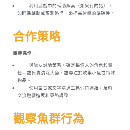
利用遊戲中的輔助線索（如果有的話），
如瞄準輔助或預測路徑，來提高射擊的準確性。
合作策略
團隊協作
：
與隊友討論策略，確定每個人的角色和責
任
—
誰負責清除大魚，誰專注於收集小魚或特殊
物品。
使用語音或文字溝通工具保持連結，及時
交流遊戲進展和策略調整。
觀察魚群行為