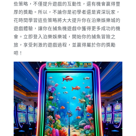
些策略，不僅提升遊戲的互動性，還有機會贏得豐
厚的獎勵。所以，不論你是初學者還是資深玩家，
花時間學習這些策略將大大提升你在泊樂娛樂城的
遊戲體驗，讓你在捕魚機遊戲中獲得更多成功的機
會。立即登入泊樂娛樂城，開始你的捕魚冒險之
旅，享受刺激的遊戲過程，並贏得屬於你的獎勵
吧！