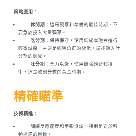
策略應用
：
休閒期
：這是觀察和準備的最佳時期，不
要急於投入大量彈藥。
吃分期
：保持保守，使用低成本砲台進行
輕微試探，主要是觀察魚群的變化，尋找轉入吐
分期的跡象。
吐分期
：全力以赴，使用最強砲台和技
術，這是收割分數的黃金時期。
精確瞄準
技術精進
：
訓練反應速度和手眼協調，特別是對於移
動迅速的目標。