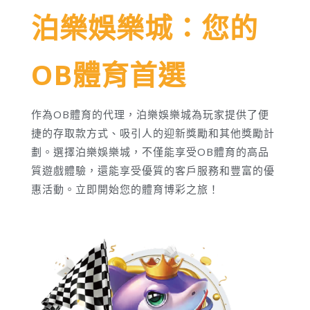
泊樂娛樂城
：您的
OB體育首選
作為OB體育的代理，泊樂娛樂城為玩家提供了便
捷的存取款方式、吸引人的迎新獎勵和其他獎勵計
劃。選擇泊樂娛樂城，不僅能享受OB體育的高品
質遊戲體驗，還能享受優質的客戶服務和豐富的優
惠活動。立即開始您的體育博彩之旅！