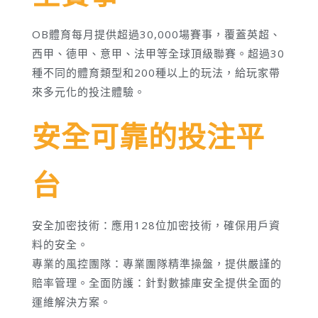
OB體育每月提供超過30,000場賽事，覆蓋英超、
西甲、德甲、意甲、法甲等全球頂級聯賽。超過30
種不同的體育類型和200種以上的玩法，給玩家帶
來多元化的投注體驗。
安全可靠的投注平
台
安全加密技術：應用128位加密技術，確保用戶資
料的安全。
專業的風控團隊：專業團隊精準操盤，提供嚴謹的
賠率管理。全面防護：針對數據庫安全提供全面的
運維解決方案。