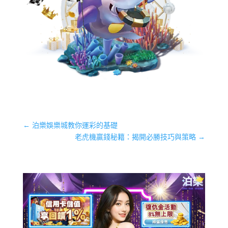
←
泊樂娛樂城教你運彩的基礎
老虎機贏錢秘籍：揭開必勝技巧與策略
→