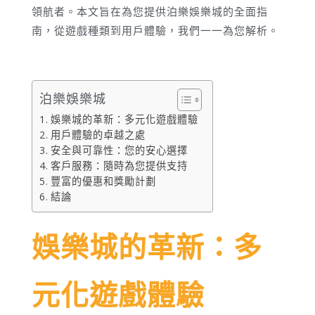
領航者。本文旨在為您提供泊樂娛樂城的全面指
南，從遊戲種類到用戶體驗，我們一一為您解析。
泊樂娛樂城
娛樂城的革新：多元化遊戲體驗
用戶體驗的卓越之處
安全與可靠性：您的安心選擇
客戶服務：隨時為您提供支持
豐富的優惠和獎勵計劃
結論
娛樂城的革新：多
元化遊戲體驗