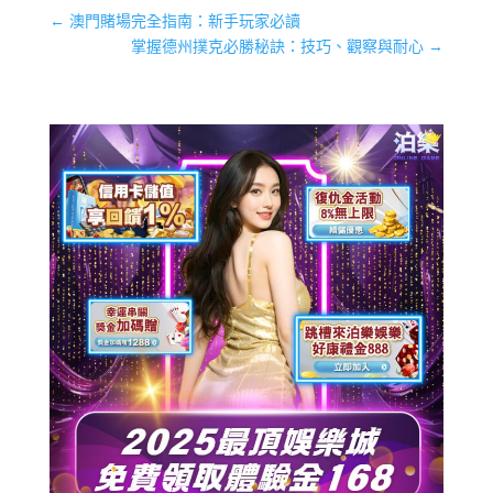
←
澳門賭場完全指南：新手玩家必讀
掌握德州撲克必勝秘訣：技巧、觀察與耐心
→