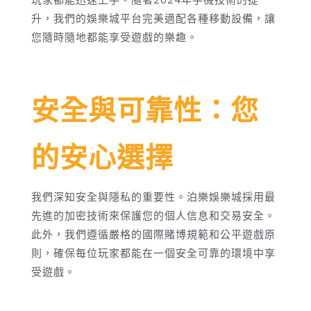
升，我們的娛樂城平台完美適配各種移動設備，讓
您隨時隨地都能享受遊戲的樂趣。
安全與可靠性：您
的安心選擇
我們深知安全與隱私的重要性。泊樂娛樂城採用最
先進的加密技術來保護您的個人信息和交易安全。
此外，我們遵循嚴格的國際賭博規範和公平遊戲原
則，確保每位玩家都能在一個安全可靠的環境中享
受遊戲。