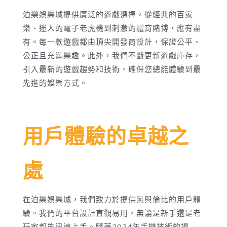
泊樂娛樂城提供廣泛的遊戲選擇，從經典的百家
樂、迷人的電子老虎機到刺激的體育賭博，應有盡
有。每一款遊戲都由頂尖開發商設計，保證公平、
公正且充滿樂趣。此外，我們不斷更新遊戲庫存，
引入最新的遊戲趨勢和技術，確保您總能體驗到最
先進的娛樂方式。
用戶體驗的卓越之
處
在泊樂娛樂城，我們致力於提供無與倫比的用戶體
驗。我們的平台設計直觀易用，無論是新手還是老
玩家都能迅速上手。隨著2024年手機技術的提