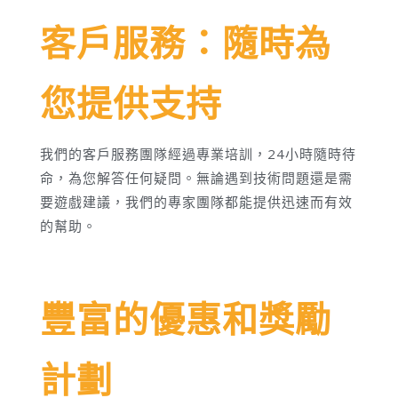
客戶服務：隨時為
您提供支持
我們的客戶服務團隊經過專業培訓，24小時隨時待
命，為您解答任何疑問。無論遇到技術問題還是需
要遊戲建議，我們的專家團隊都能提供迅速而有效
的幫助。
豐富的優惠和獎勵
計劃