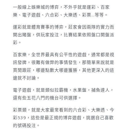
一般線上娛樂城的博弈，不外乎就是運彩、百家
樂、電子遊戲、六合彩、大樂透、彩票…等等。
運彩就是體育賽事的博弈，莊家會因兩隊的實力而
開出賭盤，供玩家投注，比賽結果依照盤口開盤派
彩。
百家樂，全世界最具有公平性的遊戲，通常都是視
訊發牌，很難有做弊的事情發生，那簡單來說就是
買閒跟莊，哪邊點數大哪邊獲勝，其他更深入的這
邊就不討論。
電子遊戲，就是類似拉霸機，水果盤，捕魚達人，
還有些五花八門的機台可供選擇。
彩票類，就是大家最常看到的六合彩、大樂透、今
彩539，這些是最正規的博弈遊戲，挑選自己喜歡
的號碼投注。