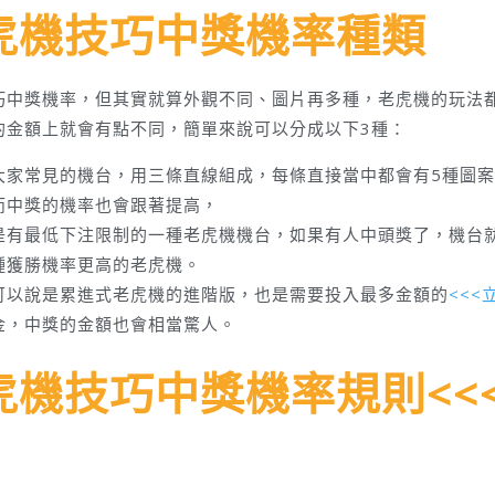
老虎機技巧中獎機率種類
巧中獎機率，但其實就算外觀不同、圖片再多種，老虎機的玩法
的金額上就會有點不同，簡單來說可以分成以下3種：
大家常見的機台，用三條直線組成，每條直接當中都會有5種圖案
而中獎的機率也會跟著提高，
是有最低下注限制的一種老虎機機台，如果有人中頭獎了，機台
種獲勝機率更高的老虎機。
可以說是累進式老虎機的進階版，也是需要投入最多金額的
<<<
金，中獎的金額也會相當驚人。
老虎機技巧中獎機率規則
<