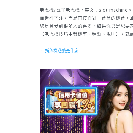
老虎機/電子老虎機，英文：slot mac
面進行下注，而是直接面對一台台的機台，單
總是會受到很多人的喜愛，如果你只是想要
【老虎機技巧中獎機率、種類、規則】，就
←
捕魚機遊戲是什麼