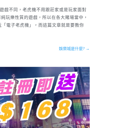
博弈遊戲不同，老虎機不用跟莊家或是玩家面對
單純玩樂性質的遊戲，所以在各大賭場當中，
玩「電子老虎機」，而這篇文章就是要教你
娛樂城是什麼?
→