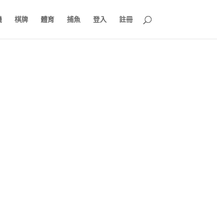
機
棋牌
體育
捕魚
登入
註冊