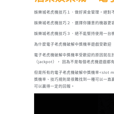
娛樂城老虎機技巧１．做好資金管理，絕對
娛樂城老虎機技巧２．選擇你鍾意的機器更
娛樂城老虎機技巧３．絕不能堅持使用一台
為什麼電子老虎機破解中獎機率遊戲受歡迎
電子老虎機破解中獎機率受歡迎的原因就在
（Jackpot）， 因為不是每個老虎機遊戲都
但是所有的電子老虎機破解中獎機率<slot
獎機率、技巧規則是很難找到一種可以一直
可以贏得一定的回報。