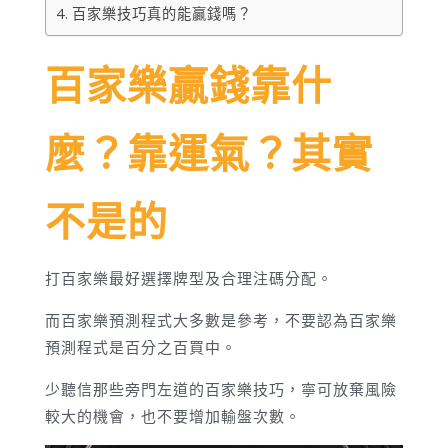
百家樂技巧真的能贏錢嗎？
百家樂贏錢靠什
麼？靠運氣？其實
不是的
打百家樂最好選擇牌型及合理注碼分配。
而百家樂預測程式大多數是參考，不要認為百家樂
預測程式是百分之百買中。
少聽信那些旁門左道的百家樂技巧，寧可放棄風險
較大的機會，也不要增加輸盤次數。