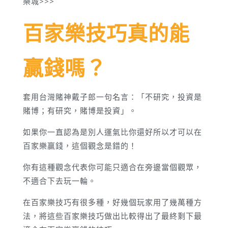
樂城>>>
百家樂技巧真的能
贏錢嗎？
套用台灣賭神戴子郎一句名言：「不研究，投資是
賭博；有研究，賭博是投資」。
如果你一直認為是別人運氣比你還好所以才可以在
百家樂贏錢，這個觀念是錯的！
你有這種觀念代表你可能只適合在旁邊當個觀眾，
不適合下去玩一輪。
在百家樂技巧有很多種，好幾個玩家用了幾萬種方
法，將這些百家樂技巧做出比較得出了最終剩下最