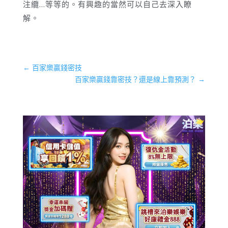
注纜…等等的。有興趣的當然可以自己去深入瞭
解。
←
百家樂贏錢密技
百家樂贏錢靠密技？還是線上靠預測？
→