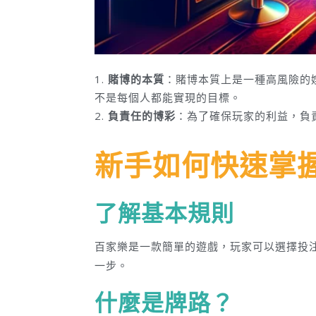
賭博的本質
：賭博本質上是一種高風險的
不是每個人都能實現的目標。
負責任的博彩
：為了確保玩家的利益，負
新手如何快速掌
了解基本規則
百家樂是一款簡單的遊戲，玩家可以選擇投
一步。
什麼是牌路？