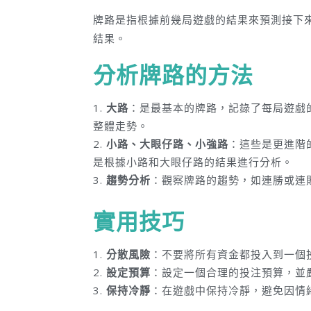
牌路是指根據前幾局遊戲的結果來預測接下
結果。
分析牌路的方法
大路
：是最基本的牌路，記錄了每局遊戲
整體走勢。
小路、大眼仔路、小強路
：這些是更進階
是根據小路和大眼仔路的結果進行分析。
趨勢分析
：觀察牌路的趨勢，如連勝或連
實用技巧
分散風險
：不要將所有資金都投入到一個
設定預算
：設定一個合理的投注預算，並
保持冷靜
：在遊戲中保持冷靜，避免因情