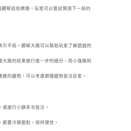
過觀察這些牌路，玩家可以嘗試預測下一局的
表示平局。觀察大路可以幫助玩家了解遊戲的
據大路的結果進行進一步的細分，而小強路則
連勝的趨勢，可以考慮跟隨趨勢投注莊家。
，或進行小額多次投注。
，都要冷靜面對，保持理性。