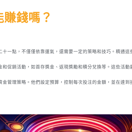
能賺錢嗎？
二十一點，不僅僅依靠運氣，還需要一定的策略和技巧。精通這
金和促銷活動，如首存獎金、返現獎勵和積分兌換等。這些活動
資金管理策略。他們設定預算，控制每次投注的金額，並在達到