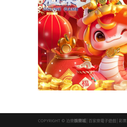
COPYRIGHT © 泊樂
娛樂城│
百家樂電子遊戲│彩票│運彩