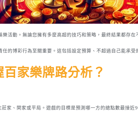
娛樂活動。無論您擁有多麼高超的技巧和策略，最終結果都存在
責任的博彩行為至關重要。這包括設定預算、不超過自己能承受
握百家樂牌路分析？
注莊家、閑家或平局。遊戲的目標是預測哪一方的總點數最接近