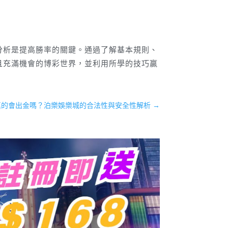
分析是提高勝率的關鍵。通過了解基本規則、
且充滿機會的博彩世界，並利用所學的技巧贏
真的會出金嗎？泊樂娛樂城的合法性與安全性解析
→