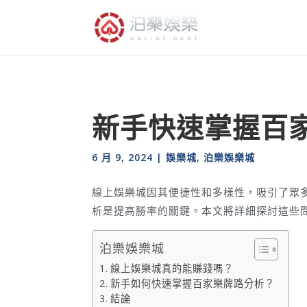
新手快速掌握百
6 月 9, 2024
|
娛樂城
,
泊樂娛樂城
線上娛樂城因其便捷性和多樣性，吸引了眾
析是提高勝率的關鍵。本文將詳細探討這些
泊樂娛樂城
線上娛樂城真的能賺錢嗎？
新手如何快速掌握百家樂牌路分析？
結論