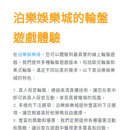
泊樂娛樂城的輪盤
遊戲體驗
在
泊樂娛樂城
，您可以體驗到最真實的線上輪盤遊
戲。我們提供多種輪盤遊戲版本，包括歐式輪盤和
美式輪盤，滿足不同玩家的需求。以下是泊樂娛樂
城的特色：
真人荷官輪盤：通過高清直播技術，讓您在家中
即可與真人荷官互動，享受真實賭場的氛圍。
多樣的下注選項：泊樂娛樂城提供豐富的下注選
項，讓您根據喜好和策略自由選擇。
豐富的獎勵和優惠：我們定期提供各種優惠活動
和獎勵，讓玩家在遊戲中獲得更多驚喜和回報。