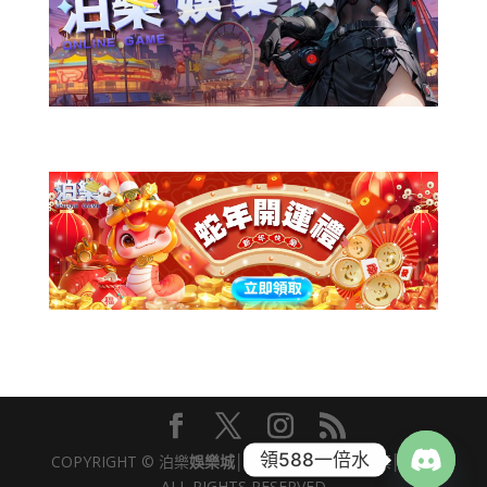
領588一倍水
COPYRIGHT © 泊樂
娛樂城│
百家樂電子遊戲│彩票│運彩.
ALL RIGHTS RESERVED