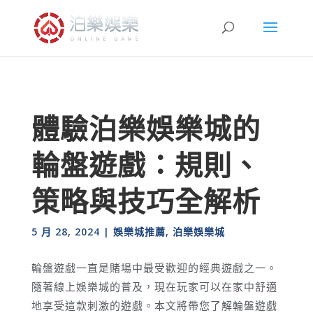
體驗泊樂娛樂城的
輪盤遊戲：規則、
策略與技巧全解析
5 月 28, 2024
|
娛樂城推薦
,
泊樂娛樂城
輪盤遊戲一直是賭場中最受歡迎的經典遊戲之一。
隨著線上娛樂城的普及，現在玩家可以在家中舒適
地享受這款刺激的遊戲。本文將帶您了解輪盤遊戲