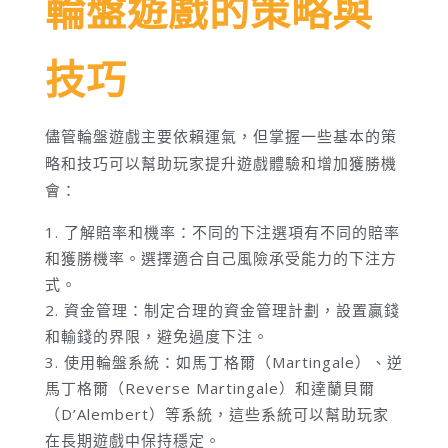
輪盤遊戲的策略與
技巧
儘管輪盤遊戲主要依賴運氣，但掌握一些基本的策
略和技巧可以幫助玩家提升遊戲體驗和增加獲勝機
會：
了解賠率和機率：不同的下注選項有不同的賠率
和獲勝機率。選擇適合自己風險承受能力的下注方
式。
資金管理：制定合理的資金管理計劃，設置贏錢
和輸錢的界限，避免過度下注。
使用輪盤系統：如馬丁格爾（Martingale）、逆
馬丁格爾（Reverse Martingale）和達蘭貝爾
（D’Alembert）等系統，這些系統可以幫助玩家
在長期遊戲中保持穩定。