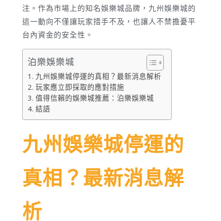
注。作為市場上的知名娛樂城品牌，九州娛樂城的
這一動向不僅讓玩家措手不及，也讓人不禁擔憂平
台內資金的安全性。
泊樂娛樂城
九州娛樂城停運的真相？最新消息解析
玩家應立即採取的應對措施
值得信賴的娛樂城推薦：泊樂娛樂城
結語
九州娛樂城停運的
真相？最新消息解
析