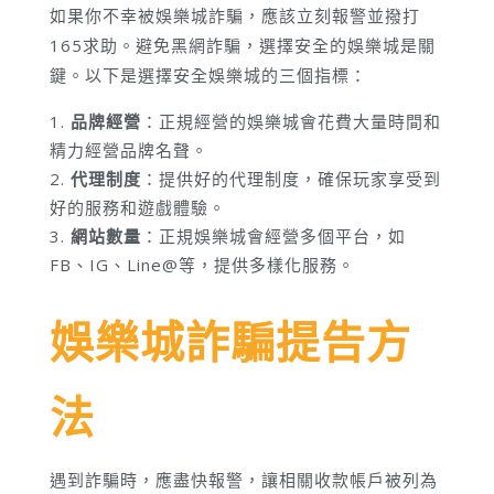
如果你不幸被娛樂城詐騙，應該立刻報警並撥打
165求助。避免黑網詐騙，選擇安全的娛樂城是關
鍵。以下是選擇安全娛樂城的三個指標：
品牌經營
：正規經營的娛樂城會花費大量時間和
精力經營品牌名聲。
代理制度
：提供好的代理制度，確保玩家享受到
好的服務和遊戲體驗。
網站數量
：正規娛樂城會經營多個平台，如
FB、IG、Line@等，提供多樣化服務。
娛樂城詐騙提告方
法
遇到詐騙時，應盡快報警，讓相關收款帳戶被列為