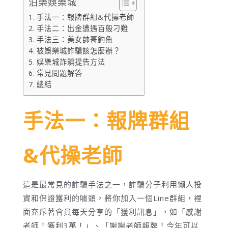
泊樂娛樂城
手法一：報牌群組&代操老師
手法二：出金遭遇百般刁難
手法三：美女帥哥釣魚
被娛樂城詐騙該怎麼辦？
娛樂城詐騙提告方法
常見問題解答
總結
手法一：報牌群組
&代操老師
這是最常見的詐騙手法之一，詐騙分子利用懶人投
資和保證獲利的噱頭，將你加入一個Line群組，裡
面充斥著會員每天分享的「獲利訊息」，如「感謝
老師！獲利3萬！」、「謝謝老師報牌！今年可以