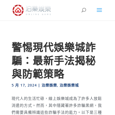
警惕現代娛樂城詐
騙：最新手法揭秘
與防範策略
5 月 17, 2024
|
泊樂娛樂
,
泊樂娛樂城
現代人的生活忙碌，線上娛樂城成為了許多人放鬆
消遣的方式。然而，其中隱藏著許多詐騙黑網，我
們需要具備辨識這些詐騙手法的能力。以下是三種