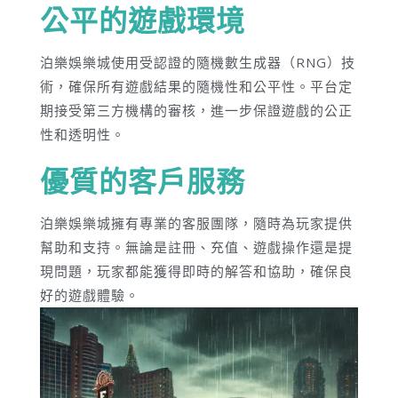
公平的遊戲環境
泊樂娛樂城使用受認證的隨機數生成器（RNG）技
術，確保所有遊戲結果的隨機性和公平性。平台定
期接受第三方機構的審核，進一步保證遊戲的公正
性和透明性。
優質的客戶服務
泊樂娛樂城擁有專業的客服團隊，隨時為玩家提供
幫助和支持。無論是註冊、充值、遊戲操作還是提
現問題，玩家都能獲得即時的解答和協助，確保良
好的遊戲體驗。