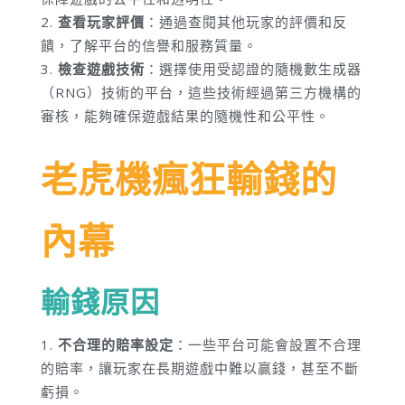
查看玩家評價
：通過查閱其他玩家的評價和反
饋，了解平台的信譽和服務質量。
檢查遊戲技術
：選擇使用受認證的隨機數生成器
（RNG）技術的平台，這些技術經過第三方機構的
審核，能夠確保遊戲結果的隨機性和公平性。
老虎機瘋狂輸錢的
內幕
輸錢原因
不合理的賠率設定
：一些平台可能會設置不合理
的賠率，讓玩家在長期遊戲中難以贏錢，甚至不斷
虧損。