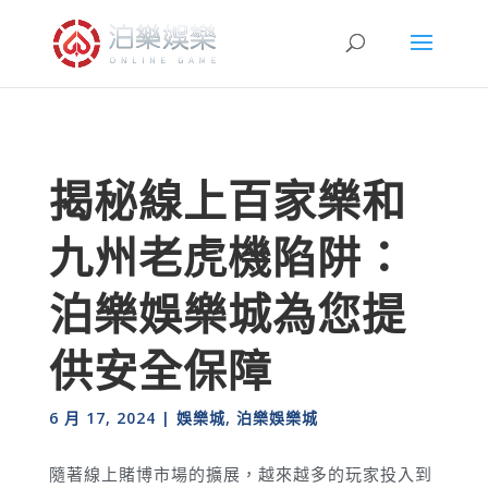
揭秘線上百家樂和
九州老虎機陷阱：
泊樂娛樂城為您提
供安全保障
6 月 17, 2024
|
娛樂城
,
泊樂娛樂城
隨著線上賭博市場的擴展，越來越多的玩家投入到