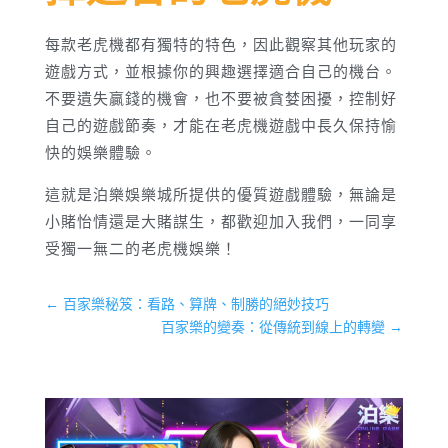
每款老虎機都有獨特的特色，因此觀察其他玩家的
遊戲方式，並根據你的興趣選擇適合自己的機台。
不要遺失贏錢的機會，也不要被貪婪困擾，控制好
自己的遊戲節奏，才能在老虎機遊戲中長久保持愉
快的娛樂體驗。
這就是泊樂娛樂城所提供的優質遊戲體驗，無論是
小賭怡情還是大賭謀生，都歡迎加入我們，一同享
受獨一無二的老虎機娛樂！
←
百家樂秘笈：看路、算牌、制勝的絕妙技巧
百家樂的變奏：從傳統到線上的轉變
→